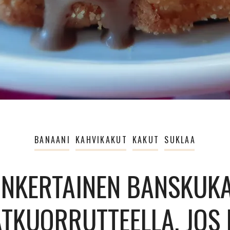
BANAANI
KAHVIKAKUT
KAKUT
SUKLAA
INKERTAINEN BANSKUK
TKUORRUTTEELLA, JOS E