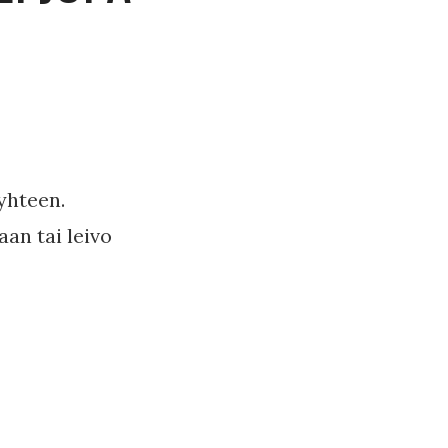
 yhteen.
an tai leivo