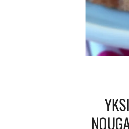
YKS
NOUGA