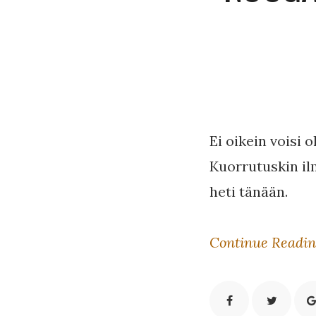
Ei oikein voisi 
Kuorrutuskin il
heti tänään.
Continue Readi