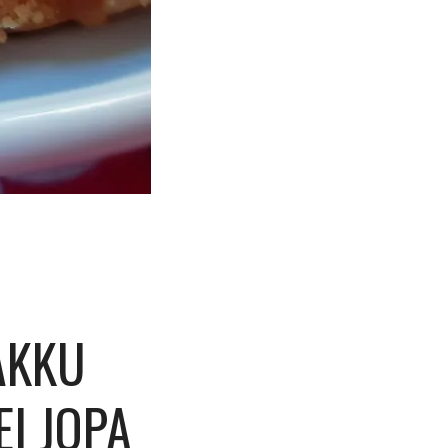
AKKU
I JOPA