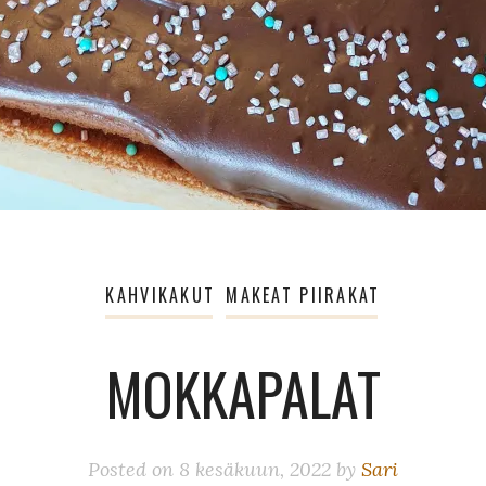
KAHVIKAKUT
MAKEAT PIIRAKAT
MOKKAPALAT
Posted on
8 kesäkuun, 2022
by
Sari