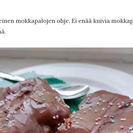
einen mokkapalojen ohje. Ei enää kuivia mokkap
ä.