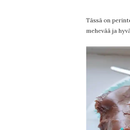
Tässä on perint
mehevää ja hyvä