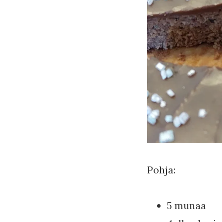
Pohja:
5 munaa