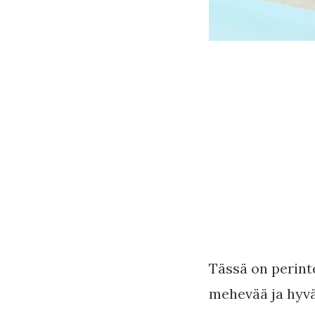
Tässä on perint
mehevää ja hyvä