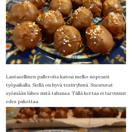
Lautasellinen palleroita katosi melko nopeasti
työpaikalla. Siellä on hyvä testiryhmä. Suostuvat
syömään lähes mitä tahansa. Tällä kertaa ei tarvinnut
edes pakottaa.