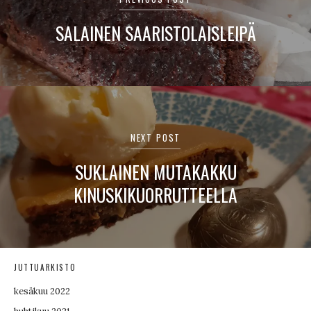
SALAINEN SAARISTOLAISLEIPÄ
NEXT POST
SUKLAINEN MUTAKAKKU
KINUSKIKUORRUTTEELLA
JUTTUARKISTO
kesäkuu 2022