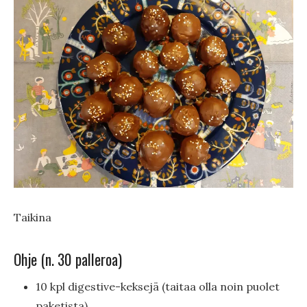
Taikina
Ohje (n. 30 palleroa)
10 kpl digestive-keksejä (taitaa olla noin puolet
paketista)