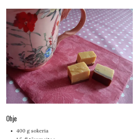
Ohje
400 g sokeria