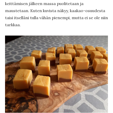
keittämisen jälkeen massa puolitetaan ja
maustetaan. Kuten kuvista näkyy, kaakao-osuudesta
taisi itselläni tulla vähän pienempi, mutta ei se ole niin
tarkkaa.