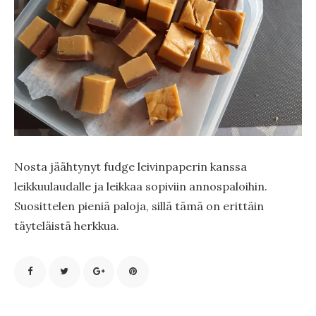
Nosta jäähtynyt fudge leivinpaperin kanssa
leikkuulaudalle ja leikkaa sopiviin annospaloihin.
Suosittelen pieniä paloja, sillä tämä on erittäin
täyteläistä herkkua.