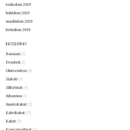
toukokuu 2019
huhtikuu 2019
maaliskuu 2019
helmikuu 2019
KATEGORIAT
Banaani
(2)
Donitsit
(1)
Gluteeniton
(9)
Jäätelö
(1)
Jälkiruuat
(4)
Juhannus
(1)
Juustokakut
(3)
Kahvikakut
(11)
Kakut
(9)
Kansainväliset
(7)